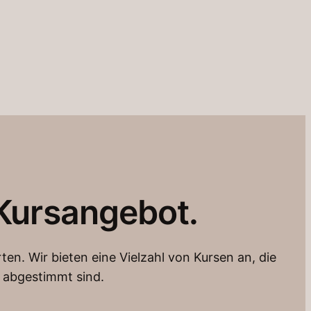
 Kursangebot.
en. Wir bieten eine Vielzahl von Kursen an, die
r abgestimmt sind.