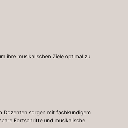
um ihre musikalischen Ziele optimal zu
n Dozenten sorgen mit fachkundigem
sbare Fortschritte und musikalische