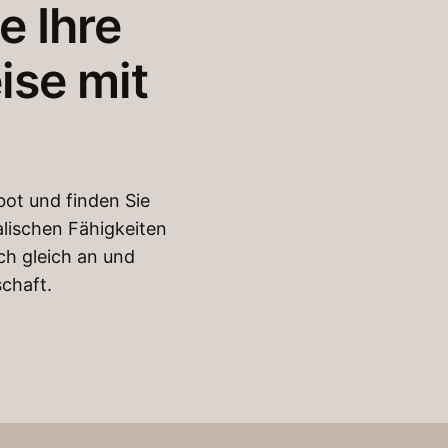
e Ihre
ise mit
bot und finden Sie
alischen Fähigkeiten
ch gleich an und
chaft.