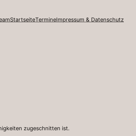
team
Startseite
Termine
Impressum & Datenschutz
higkeiten zugeschnitten ist.