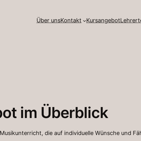
Über uns
Kontakt
Kursangebot
Lehrer
ot im Überblick
 Musikunterricht, die auf individuelle Wünsche und Fä