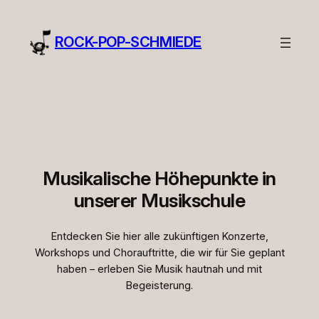
ROCK-POP-SCHMIEDE
Musikalische Höhepunkte in
unserer Musikschule
Entdecken Sie hier alle zukünftigen Konzerte,
Workshops und Chorauftritte, die wir für Sie geplant
haben – erleben Sie Musik hautnah und mit
Begeisterung.